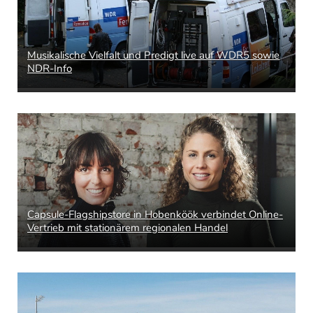
Musikalische Vielfalt und Predigt live auf WDR5 sowie
NDR-Info
Capsule-Flagshipstore in Hobenköök verbindet Online-
Vertrieb mit stationärem regionalen Handel