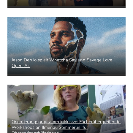
Jason Derulo spielt Whatcha Say und Savage Love
Open-Air
Orientierungsprogramm inklusive: Fächerübergreifende
Workshops an Ilmenau Sommeruni für
Oberstufenschülerinnen