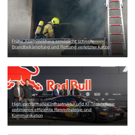
Frühe Alarmmeldung ermöglicht schnelle
Brandbekämpfung und Rettung verletzter Katze
High-performance Infrastruktur und KI-Technologie
optimieren effiziente Rennstrategie und
Kommunikation