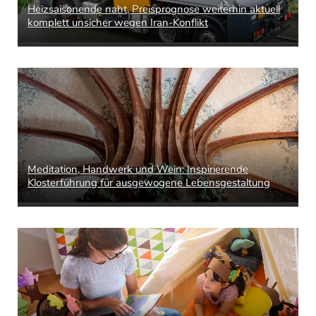
Heizsaisonende naht, Preisprognose weiterhin aktuell
komplett unsicher wegen Iran-Konflikt
Meditation, Handwerk und Wein: Inspirierende
Klosterführung für ausgewogene Lebensgestaltung