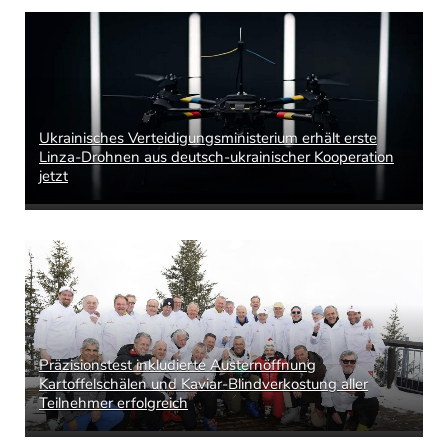
Ukrainisches Verteidigungsministerium erhält erste
Linza-Drohnen aus deutsch-ukrainischer Kooperation
jetzt
Präzisionstest inkludierte Austernöffnung
Kartoffelschälen und Kaviar-Blindverkostung aller
Teilnehmer erfolgreich