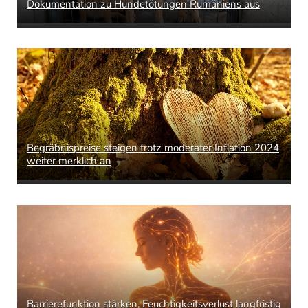
Dokumentation zu Hundetötungen Rumäniens aus
Begräbnispreise steigen trotz moderater Inflation 2024
weiter merklich an
Barrierefunktion stärken, Feuchtigkeitsverlust langfristig