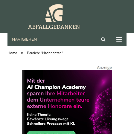
NAVIGIEREN
abfallgedanken.de
»
Home
Bereich: "Nachrichten"