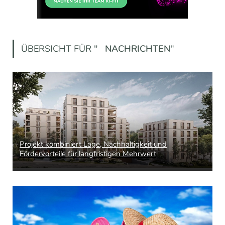
ÜBERSICHT FÜR "
NACHRICHTEN
"
Projekt kombiniert Lage, Nachhaltigkeit und
Fördervorteile für langfristigen Mehrwert