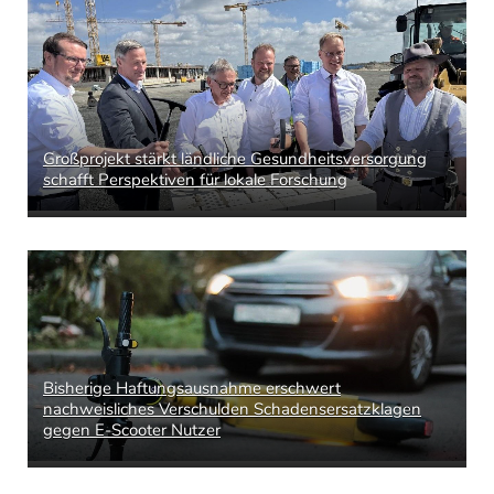
Großprojekt stärkt ländliche Gesundheitsversorgung
schafft Perspektiven für lokale Forschung
Bisherige Haftungsausnahme erschwert
nachweisliches Verschulden Schadensersatzklagen
gegen E-Scooter Nutzer