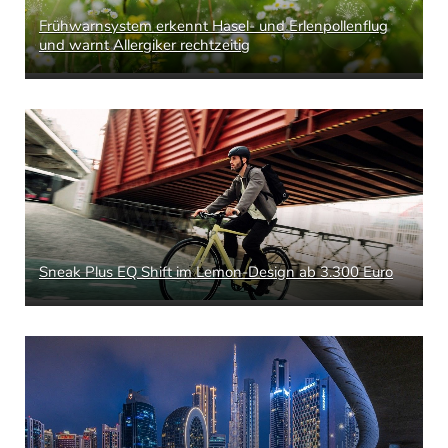
Frühwarnsystem erkennt Hasel- und Erlenpollenflug
und warnt Allergiker rechtzeitig
Sneak Plus EQ Shift im Lemon-Design ab 3.300 Euro