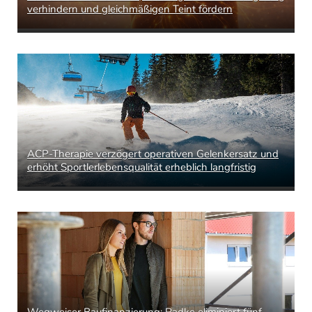
verhindern und gleichmäßigen Teint fördern
ACP-Therapie verzögert operativen Gelenkersatz und
erhöht Sportlerlebensqualität erheblich langfristig