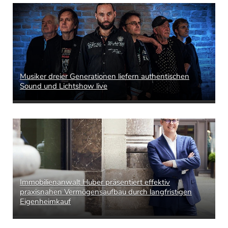
Musiker dreier Generationen liefern authentischen
Sound und Lichtshow live
Immobilienanwalt Huber präsentiert effektiv
praxisnahen Vermögensaufbau durch langfristigen
Eigenheimkauf