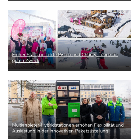
Früher Start, perfekte Pisten und Charity-Lunch für
guten Zweck
Multianbieter-Hybridstationen erhöhen Flexibilität und
Auslastung in der innovativen Paketzustellung