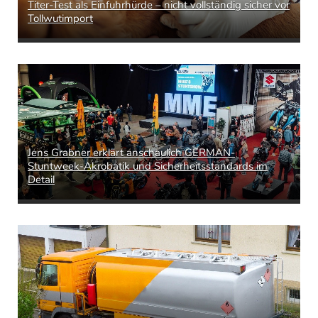
Titer-Test als Einfuhrhürde – nicht vollständig sicher vor
Tollwutimport
Jens Grabner erklärt anschaulich GERMAN-
Stuntweek-Akrobatik und Sicherheitsstandards im
Detail