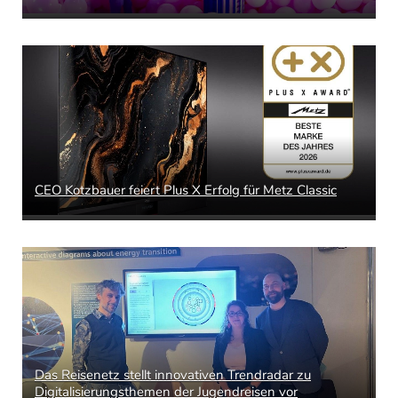
CEO Kotzbauer feiert Plus X Erfolg für Metz Classic
Das Reisenetz stellt innovativen Trendradar zu
Digitalisierungsthemen der Jugendreisen vor