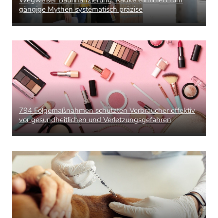
Wegweiser Baufinanzierung: Radke eliminiert fünf
gängige Mythen systematisch präzise
794 Folgemaßnahmen schützten Verbraucher effektiv
vor gesundheitlichen und Verletzungsgefahren