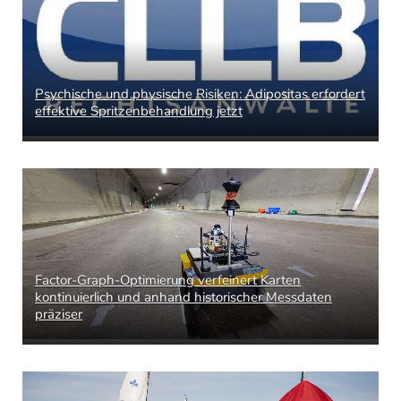
Psychische und physische Risiken: Adipositas erfordert
effektive Spritzenbehandlung jetzt
Factor-Graph-Optimierung verfeinert Karten
kontinuierlich und anhand historischer Messdaten
präziser