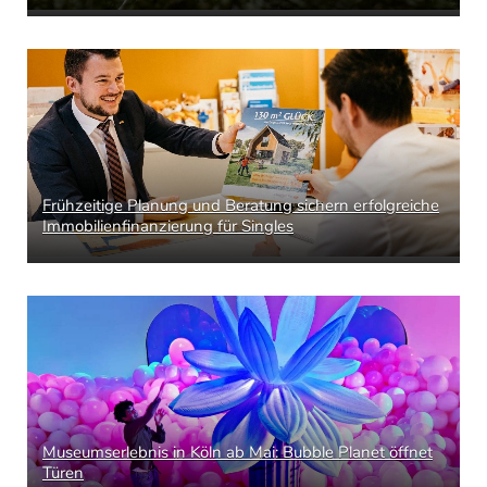
Frühzeitige Planung und Beratung sichern erfolgreiche
Immobilienfinanzierung für Singles
Museumserlebnis in Köln ab Mai: Bubble Planet öffnet
Türen