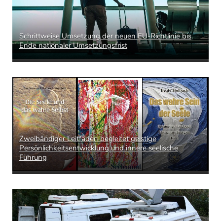
Schrittweise Umsetzung der neuen EU-Richtlinie bis
Ende nationaler Umsetzungsfrist
Zweibändiger Leitfaden begleitet geistige
Persönlichkeitsentwicklung und innere seelische
Führung