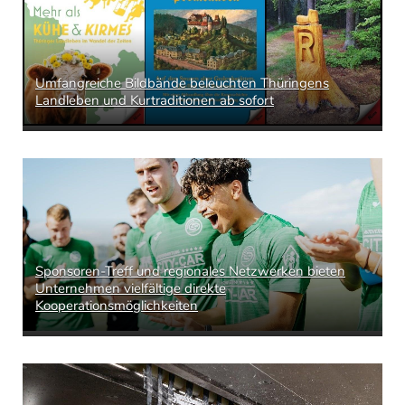
Umfangreiche Bildbände beleuchten Thüringens
Landleben und Kurtraditionen ab sofort
Sponsoren-Treff und regionales Netzwerken bieten
Unternehmen vielfältige direkte
Kooperationsmöglichkeiten