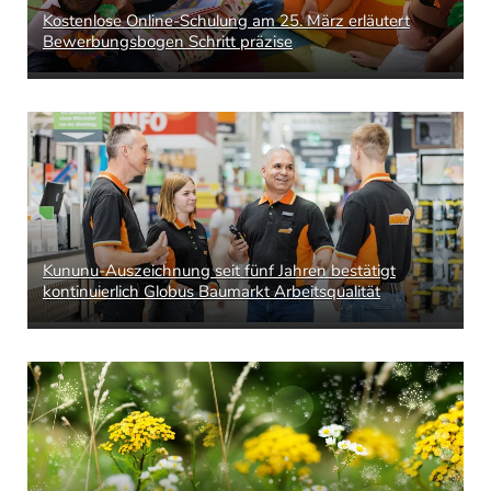
Kostenlose Online-Schulung am 25. März erläutert
Bewerbungsbogen Schritt präzise
Kununu-Auszeichnung seit fünf Jahren bestätigt
kontinuierlich Globus Baumarkt Arbeitsqualität