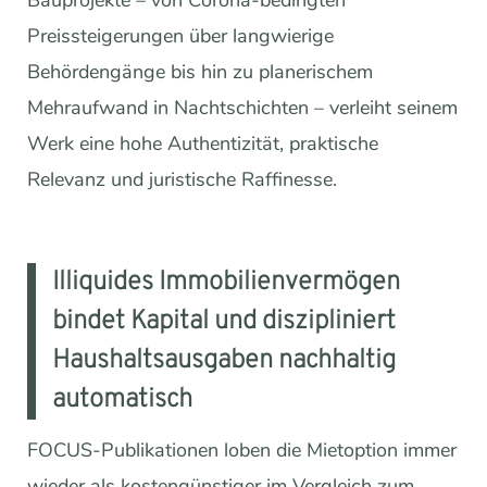
Bauprojekte – von Corona-bedingten
Preissteigerungen über langwierige
Behördengänge bis hin zu planerischem
Mehraufwand in Nachtschichten – verleiht seinem
Werk eine hohe Authentizität, praktische
Relevanz und juristische Raffinesse.
Illiquides Immobilienvermögen
bindet Kapital und diszipliniert
Haushaltsausgaben nachhaltig
automatisch
FOCUS-Publikationen loben die Mietoption immer
wieder als kostengünstiger im Vergleich zum