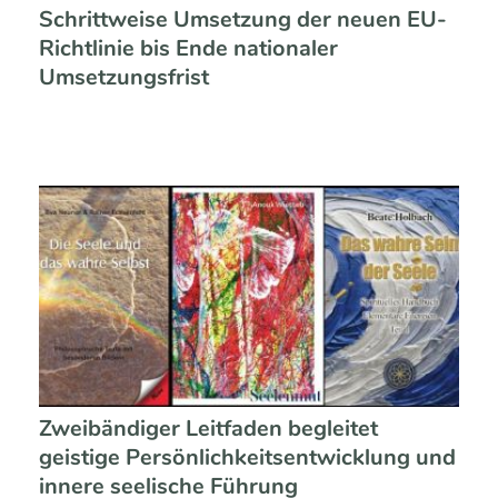
Schrittweise Umsetzung der neuen EU-
Richtlinie bis Ende nationaler
Umsetzungsfrist
Zweibändiger Leitfaden begleitet
geistige Persönlichkeitsentwicklung und
innere seelische Führung