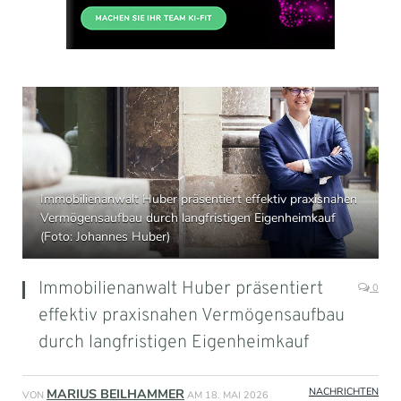
Immobilienanwalt Huber präsentiert effektiv praxisnahen
Vermögensaufbau durch langfristigen Eigenheimkauf
(Foto: Johannes Huber)
Immobilienanwalt Huber präsentiert
0
effektiv praxisnahen Vermögensaufbau
durch langfristigen Eigenheimkauf
NACHRICHTEN
MARIUS BEILHAMMER
VON
AM
18. MAI 2026