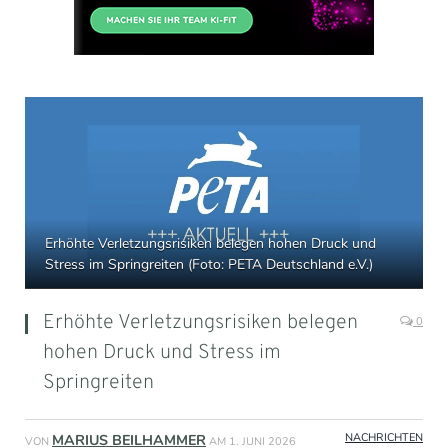
Erhöhte Verletzungsrisiken belegen hohen Druck und
Stress im Springreiten (Foto: PETA Deutschland e.V.)
Erhöhte Verletzungsrisiken belegen
0
hohen Druck und Stress im
Springreiten
NACHRICHTEN
MARIUS BEILHAMMER
VON
AM
1. JUNI 2026