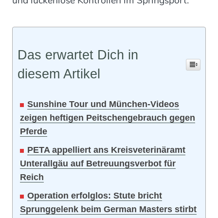
und lückenlose Kontrollen im Springsport.
Das erwartet Dich in
diesem Artikel
Sunshine Tour und München-Videos
zeigen heftigen Peitschengebrauch gegen
Pferde
PETA appelliert ans Kreisveterinäramt
Unterallgäu auf Betreuungsverbot für
Reich
Operation erfolglos: Stute bricht
Sprunggelenk beim German Masters stirbt