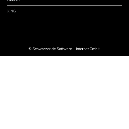
XING
©
Schwarzer.de Software + Internet GmbH