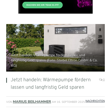
Jetzt handeln: Wärmepumpe fördern lassen und
langfristig Geld sparen (Foto: Stiebel Eltron GmbH & Co.
KG)
Jetzt handeln: Wärmepumpe fördern
0
lassen und langfristig Geld sparen
NACHRICHTEN
MARIUS BEILHAMMER
VON
AM
16. SEPTEMBER 2025