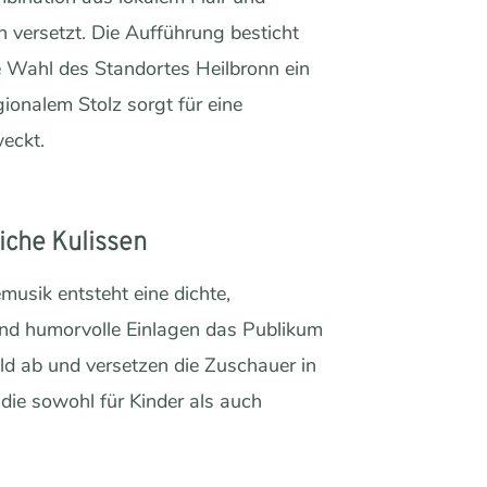
n versetzt. Die Aufführung besticht
ie Wahl des Standortes Heilbronn ein
onalem Stolz sorgt für eine
eckt.
iche Kulissen
musik entsteht eine dichte,
end humorvolle Einlagen das Publikum
ild ab und versetzen die Zuschauer in
die sowohl für Kinder als auch