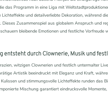
, die das Programm in eine Liga mit Weltstadtproduktione
 Lichteffekte und detailverliebte Dekoration, während d
t. Dieses Zusammenspiel aus globalem Anspruch und regi
schauern bleibende Emotionen und festliche Vorfreude w
entsteht durch Clownerie, Musik und festl
zien, witzigen Clownerien und festlich untermalter Live
ätige Artistik beeindruckt mit Eleganz und Kraft, währ
te Kulissen und stimmungsvolle Lichteffekte runden das B
omponierte Mischung garantiert eindrucksvolle Momente, 