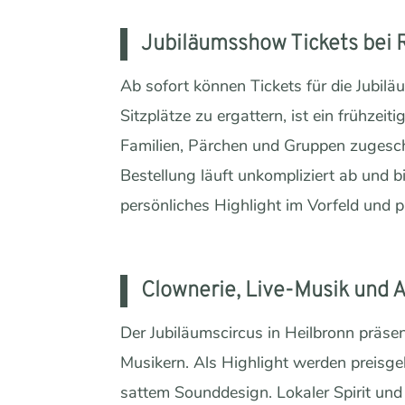
Jubiläumsshow Tickets bei R
Ab sofort können Tickets für die Jubi
Sitzplätze zu ergattern, ist ein frühzei
Familien, Pärchen und Gruppen zugesch
Bestellung läuft unkompliziert ab und b
persönliches Highlight im Vorfeld und p
Clownerie, Live-Musik und A
Der Jubiläumscircus in Heilbronn präsen
Musikern. Als Highlight werden preisg
sattem Sounddesign. Lokaler Spirit und