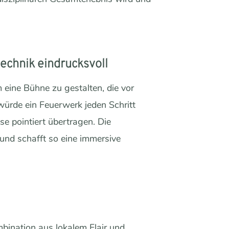
echnik eindrucksvoll
eine Bühne zu gestalten, die vor
 würde ein Feuerwerk jeden Schritt
lse pointiert übertragen. Die
nd schafft so eine immersive
bination aus lokalem Flair und