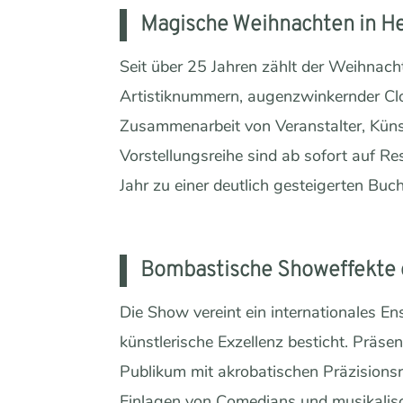
Magische Weihnachten in Hei
Seit über 25 Jahren zählt der Weihnacht
Artistiknummern, augenzwinkernder Clo
Zusammenarbeit von Veranstalter, Küns
Vorstellungsreihe sind ab sofort auf Re
Jahr zu einer deutlich gesteigerten Buc
Bombastische Showeffekte 
Die Show vereint ein internationales En
künstlerische Exzellenz besticht. Präs
Publikum mit akrobatischen Präzisionsr
Einlagen von Comedians und musikalisch