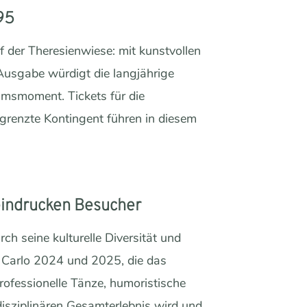
95
f der Theresienwiese: mit kunstvollen
Ausgabe würdigt die langjährige
umsmoment. Tickets für die
egrenzte Kontingent führen in diesem
eindrucken Besucher
ch seine kulturelle Diversität und
e Carlo 2024 und 2025, die das
ofessionelle Tänze, humoristische
isziplinären Gesamterlebnis wird und