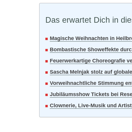
Das erwartet Dich in die
Magische Weihnachten in Heilbro
Bombastische Showeffekte durc
Feuerwerkartige Choreografie ve
Sascha Melnjak stolz auf global
Vorweihnachtliche Stimmung ents
Jubiläumsshow Tickets bei Reser
Clownerie, Live-Musik und Artist