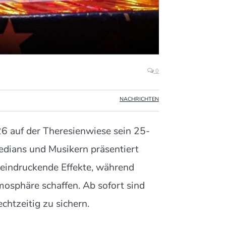
0
NACHRICHTEN
6 auf der Theresienwiese sein 25-
medians und Musikern präsentiert
eeindruckende Effekte, während
mosphäre schaffen. Ab sofort sind
chtzeitig zu sichern.