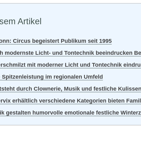
sem Artikel
nn: Circus begeistert Publikum seit 1995
h modernste Licht- und Tontechnik beeindrucken B
rschmilzt mit moderner Licht und Tontechnik eindru
e Spitzenleistung im regionalen Umfeld
teht durch Clownerie, Musik und festliche Kulisse
vix erhältlich verschiedene Kategorien bieten Famil
ik gestalten humorvolle emotionale festliche Winter