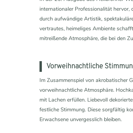
internationaler Professionalität hervor
durch aufwändige Artistik, spektakuläre
vertrautes, heimeliges Ambiente schaff
mitreißende Atmosphäre, die bei den Zu
Vorweihnachtliche Stimmung 
Im Zusammenspiel von akrobatischer Gra
vorweihnachtliche Atmosphäre. Hochkar
mit Lachen erfüllen. Liebevoll dekorier
festliche Stimmung. Diese sorgfältig k
Erwachsene unvergesslich bleiben.