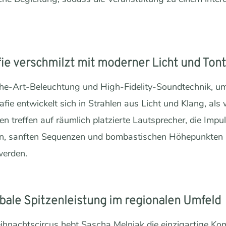
e verschmilzt mit moderner Licht und Tont
he-Art-Beleuchtung und High-Fidelity-Soundtechnik, um 
afie entwickelt sich in Strahlen aus Licht und Klang, als
ien treffen auf räumlich platzierte Lautsprecher, die Impu
en, sanften Sequenzen und bombastischen Höhepunkten u
werden.
obale Spitzenleistung im regionalen Umfeld
hnachtscircus hebt Sascha Melnjak die einzigartige Kom