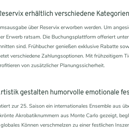
eservix erhältlich verschiedene Kategorien
läumsausgabe über Reservix erworben werden. Um angesi
tiger Erwerb ratsam. Die Buchungsplattform offeriert unter
nitten sind. Frühbucher genießen exklusive Rabatte sow
ietet verschiedene Zahlungsoptionen. Mit frühzeitigem Ti
rofitieren von zusätzlicher Planungssicherheit.
rtistik gestalten humorvolle emotionale fes
tiert zur 25. Saison ein internationales Ensemble aus üb
ekrönte Akrobatiknummern aus Monte Carlo gezeigt, begl
 globales Können verschmelzen zu einer festlichen Inszen