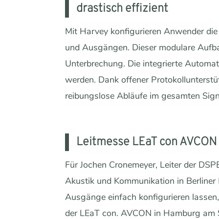
drastisch effizient
Mit Harvey konfigurieren Anwender die
und Ausgängen. Dieser modulare Aufba
Unterbrechung. Die integrierte Automa
werden. Dank offener Protokollunterst
reibungslose Abläufe im gesamten Sign
Leitmesse LEaT con AVCON
Für Jochen Cronemeyer, Leiter der DSP
Akustik und Kommunikation in Berliner K
Ausgänge einfach konfigurieren lassen
der LEaT con. AVCON in Hamburg am St