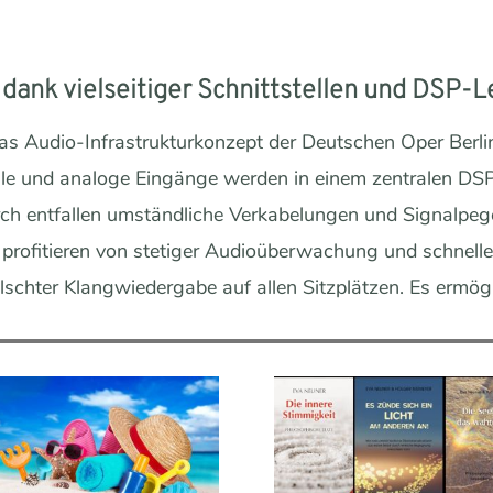
 dank vielseitiger Schnittstellen und DSP
as Audio-Infrastrukturkonzept der Deutschen Oper Ber
tale und analoge Eingänge werden in einem zentralen D
ch entfallen umständliche Verkabelungen und Signalpeg
 profitieren von stetiger Audioüberwachung und schnel
lschter Klangwiedergabe auf allen Sitzplätzen. Es ermögl