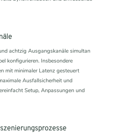
näle
und achtzig Ausgangskanäle simultan
el konfigurieren. Insbesondere
n mit minimaler Latenz gesteuert
aximale Ausfallsicherheit und
 vereinfacht Setup, Anpassungen und
Inszenierungsprozesse