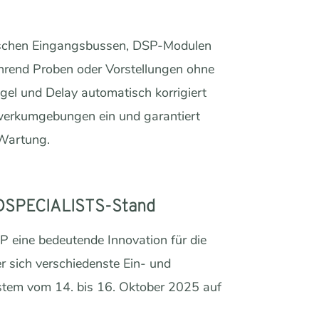
zwischen Eingangsbussen, DSP-Modulen
hrend Proben oder Vorstellungen ohne
el und Delay automatisch korrigiert
zwerkumgebungen ein und garantiert
 Wartung.
 DSPECIALISTS-Stand
 eine bedeutende Innovation für die
er sich verschiedenste Ein- und
ystem vom 14. bis 16. Oktober 2025 auf