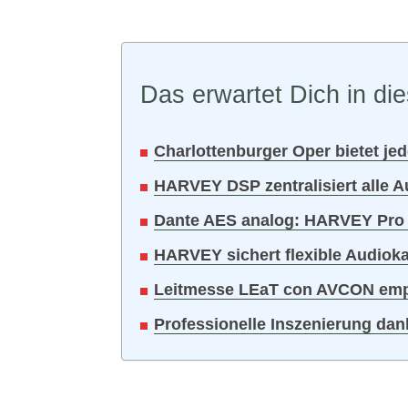
Das erwartet Dich in die
Charlottenburger Oper bietet jed
HARVEY DSP zentralisiert alle
Dante AES analog: HARVEY Pro 8
HARVEY sichert flexible Audioka
Leitmesse LEaT con AVCON emp
Professionelle Inszenierung dan