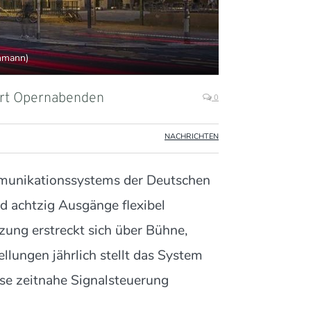
inmann)
dert Opernabenden
0
NACHRICHTEN
munikationssystems der Deutschen
d achtzig Ausgänge flexibel
zung erstreckt sich über Bühne,
lungen jährlich stellt das System
ise zeitnahe Signalsteuerung