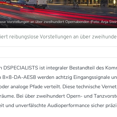
slose Vorstellungen an über zweihundert Opernabenden (Foto: Anja Ste
tiert reibungslose Vorstellungen an über zweihun
DSPECIALISTS ist integraler Bestandteil des Kom
ion 8×8-DA-AES8 werden achtzig Eingangssignale un
er analoge Pfade verteilt. Diese technische Vernet
äume. Bei über zweihundert Opern- und Tanzvorstel
it und unverfälschte Audioperformance sicher präz