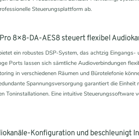
professionelle Steuerungsplattform ab.
Pro 8×8-DA-AES8 steuert flexibel Audioka
tet ein robustes DSP-System, das achtzig Eingangs- 
oge Ports lassen sich sämtliche Audioverbindungen flexib
ring in verschiedenen Räumen und Bürotelefonie könne
dundante Spannungsversorgung garantiert die Einheit m
n Toninstallationen. Eine intuitive Steuerungssoftware
diokanäle-Konfiguration und beschleunigt 