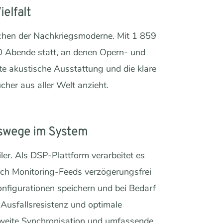
elfalt
ichen der Nachkriegsmoderne. Mit 1 859
200 Abende statt, an denen Opern- und
nte akustische Ausstattung und die klare
cher aus aller Welt anzieht.
nswege im System
r. Als DSP-Plattform verarbeitet es
ch Monitoring-Feeds verzögerungsfrei
nfigurationen speichern und bei Bedarf
 Ausfallsresistenz und optimale
mweite Synchronisation und umfassende