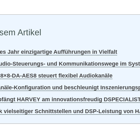
sem Artikel
es Jahr einzigartige Aufführungen in Vielfalt
 Audio-Steuerungs- und Kommunikationswege im Sys
×8-DA-AES8 steuert flexibel Audiokanäle
näle-Konfiguration und beschleunigt Inszenierungspr
fängt HARVEY am innovationsfreudig DSPECIALIS
k vielseitiger Schnittstellen und DSP-Leistung von