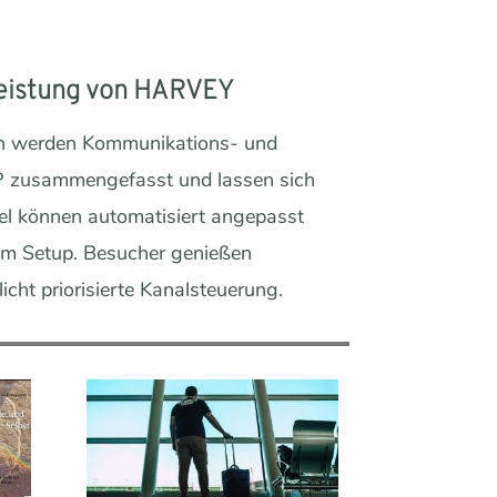
-Leistung von HARVEY
lin werden Kommunikations- und
SP zusammengefasst und lassen sich
el können automatisiert angepasst
lem Setup. Besucher genießen
icht priorisierte Kanalsteuerung.