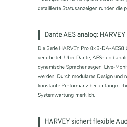
detaillierte Statusanzeigen runden die 
Dante AES analog: HARVEY 
Die Serie HARVEY Pro 8×8-DA-AES8 bie
verarbeitet. Über Dante, AES- und anal
dynamische Sprachansagen, Live-Monito
werden. Durch modulares Design und re
konstante Performanz bei umfangreiche
Systemwartung merklich.
HARVEY sichert flexible Au