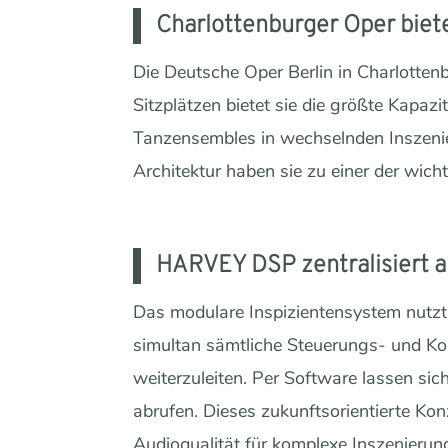
Charlottenburger Oper bietet
Die Deutsche Oper Berlin in Charlotte
Sitzplätzen bietet sie die größte Kapaz
Tanzensembles in wechselnden Inszenieru
Architektur haben sie zu einer der wicht
HARVEY DSP zentralisiert 
Das modulare Inspizientensystem nutzt
simultan sämtliche Steuerungs- und K
weiterzuleiten. Per Software lassen s
abrufen. Dieses zukunftsorientierte Kon
Audioqualität für komplexe Inszenieru